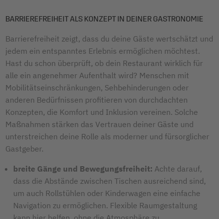
BARRIEREFREIHEIT ALS KONZEPT IN DEINER GASTRONOMIE
Barrierefreiheit zeigt, dass du deine Gäste wertschätzt und
jedem ein entspanntes Erlebnis ermöglichen möchtest.
Hast du schon überprüft, ob dein Restaurant wirklich für
alle ein angenehmer Aufenthalt wird? Menschen mit
Mobilitätseinschränkungen, Sehbehinderungen oder
anderen Bedürfnissen profitieren von durchdachten
Konzepten, die Komfort und Inklusion vereinen. Solche
Maßnahmen stärken das Vertrauen deiner Gäste und
unterstreichen deine Rolle als moderner und fürsorglicher
Gastgeber.
breite Gänge und Bewegungsfreiheit:
Achte darauf,
dass die Abstände zwischen Tischen ausreichend sind,
um auch Rollstühlen oder Kinderwagen eine einfache
Navigation zu ermöglichen. Flexible Raumgestaltung
kann hier helfen, ohne die Atmosphäre zu