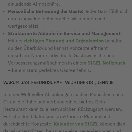
einladende Atmosphäre.
Persönliche Betreuung der Gäste:
Jeder Gast fühlt sich
durch individuelle Ansprache willkommen und
wertgeschätzt.
Strukturierte Abläufe im Service und Management:
Mit der
richtigen Planung und Organisation
behältst
du den Überblick und kannst Konzepte effizient
umsetzen. Notiere individuelle Gästewünsche oder
Verbesserungsmaßnahmen in einem
SIGEL Notizbuch
– für ein stets perfektes Gästeerlebnis.
WARUM GASTFREUNDSCHAFT WICHTIGER IST, DENN JE
In einer Welt voller Ablenkungen suchen Menschen nach
Orten, die Ruhe und Verbundenheit bieten. Dein
Restaurant kann zu einem solchen Rückzugsort werden.
Entscheidend dafür sind strukturierte Planung und
durchdachte Konzepte.
Kalender von SIGEL
können dich
dabei unterstützen, beispielsweise Reservierungen und