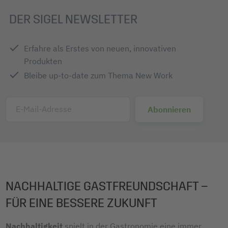
DER SIGEL NEWSLETTER
Erfahre als Erstes von neuen, innovativen
Produkten
Bleibe up-to-date zum Thema New Work
E-Mail-Adresse
NACHHALTIGE GASTFREUNDSCHAFT –
FÜR EINE BESSERE ZUKUNFT
Nachhaltigkeit
spielt in der Gastronomie eine immer