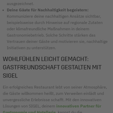
ausgezeichnet.
Deine Gäste für Nachhaltigkeit begeistern:
Kommuniziere deine nachhaltigen Ansätze sichtbar,
beispielsweise durch Hinweise auf regionale Zutaten
oder klimafreundliche Maßnahmen in deinem
Gastronomiebetrieb. Solche Schritte stärken das
Vertrauen deiner Gäste und motivieren sie, nachhaltige
Initiativen zu unterstützen.
WOHLFÜHLEN LEICHT GEMACHT:
GASTFREUNDSCHAFT GESTALTEN MIT
SIGEL
Ein erfolgreiches Restaurant lebt von seiner Atmosphäre,
die Gäste willkommen heißt, zum Verweilen einlädt und
unvergessliche Erlebnisse schafft. Mit den innovativen
Lösungen von SIGEL, deinem
innovativen Partner für
Gastronomie und Hotellerie
, kannst du die