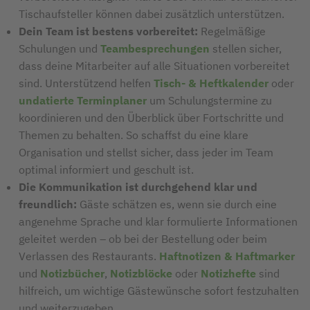
Tischaufsteller können dabei zusätzlich unterstützen.
Dein Team ist bestens vorbereitet:
Regelmäßige
Schulungen und
Teambesprechungen
stellen sicher,
dass deine Mitarbeiter auf alle Situationen vorbereitet
sind. Unterstützend helfen
Tisch- & Heftkalender
oder
undatierte Terminplaner
um Schulungstermine zu
koordinieren und den Überblick über Fortschritte und
Themen zu behalten. So schaffst du eine klare
Organisation und stellst sicher, dass jeder im Team
optimal informiert und geschult ist.
Die Kommunikation ist durchgehend klar und
freundlich:
Gäste schätzen es, wenn sie durch eine
angenehme Sprache und klar formulierte Informationen
geleitet werden – ob bei der Bestellung oder beim
Verlassen des Restaurants.
Haftnotizen & Haftmarker
und
Notizbücher
,
Notizblöcke
oder
Notizhefte
sind
hilfreich, um wichtige Gästewünsche sofort festzuhalten
und weiterzugeben.