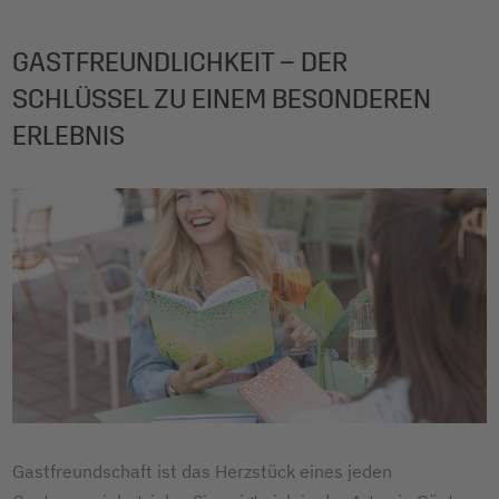
GASTFREUNDLICHKEIT – DER
SCHLÜSSEL ZU EINEM BESONDEREN
ERLEBNIS
Gastfreundschaft ist das Herzstück eines jeden