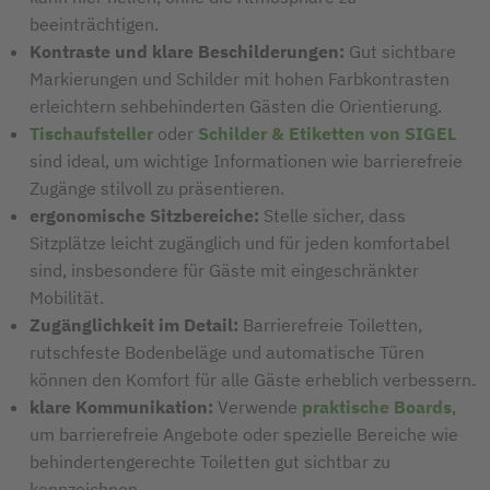
beeinträchtigen.
Kontraste und klare Beschilderungen:
Gut sichtbare
Markierungen und Schilder mit hohen Farbkontrasten
erleichtern sehbehinderten Gästen die Orientierung.
Tischaufsteller
oder
Schilder & Etiketten von SIGEL
sind ideal, um wichtige Informationen wie barrierefreie
Zugänge stilvoll zu präsentieren.
ergonomische Sitzbereiche:
Stelle sicher, dass
Sitzplätze leicht zugänglich und für jeden komfortabel
sind, insbesondere für Gäste mit eingeschränkter
Mobilität.
Zugänglichkeit im Detail:
Barrierefreie Toiletten,
rutschfeste Bodenbeläge und automatische Türen
können den Komfort für alle Gäste erheblich verbessern.
klare Kommunikation:
Verwende
praktische Boards
,
um barrierefreie Angebote oder spezielle Bereiche wie
behindertengerechte Toiletten gut sichtbar zu
kennzeichnen.