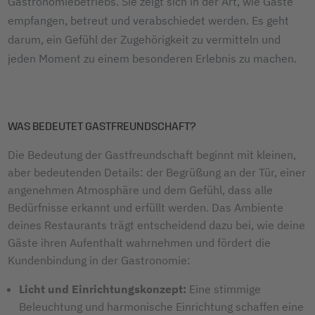
Gastronomiebetriebs. Sie zeigt sich in der Art, wie Gäste
empfangen, betreut und verabschiedet werden. Es geht
darum, ein Gefühl der Zugehörigkeit zu vermitteln und
jeden Moment zu einem besonderen Erlebnis zu machen.
WAS BEDEUTET GASTFREUNDSCHAFT?
Die Bedeutung der Gastfreundschaft beginnt mit kleinen,
aber bedeutenden Details: der Begrüßung an der Tür, einer
angenehmen Atmosphäre und dem Gefühl, dass alle
Bedürfnisse erkannt und erfüllt werden. Das Ambiente
deines Restaurants trägt entscheidend dazu bei, wie deine
Gäste ihren Aufenthalt wahrnehmen und fördert die
Kundenbindung in der Gastronomie:
Licht und Einrichtungskonzept:
Eine stimmige
Beleuchtung und harmonische Einrichtung schaffen eine