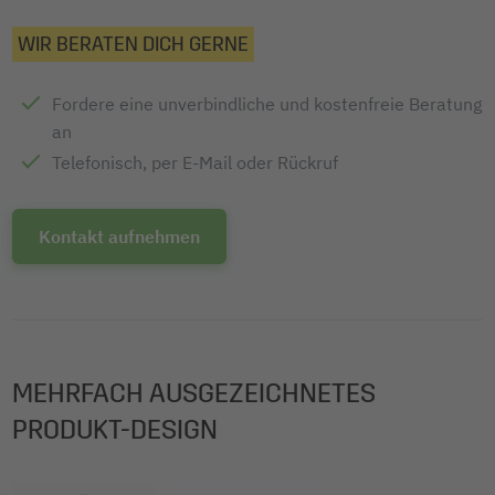
WIR BERATEN DICH GERNE
Fordere eine unverbindliche und kostenfreie Beratung
an
Telefonisch, per E-Mail oder Rückruf
Kontakt aufnehmen
MEHRFACH AUSGEZEICHNETES
PRODUKT-DESIGN