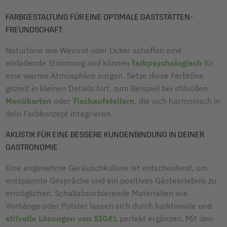
FARBGESTALTUNG FÜR EINE OPTIMALE GASTSTÄTTEN-
FREUNDSCHAFT:
Naturtöne wie Weinrot oder Ocker schaffen eine
einladende Stimmung und können
farbpsychologisch
für
eine warme Atmosphäre sorgen. Setze diese Farbtöne
gezielt in kleinen Details fort, zum Beispiel bei stilvollen
Menükarten
oder
Tischaufstellern
, die sich harmonisch in
dein Farbkonzept integrieren.
AKUSTIK FÜR EINE BESSERE KUNDENBINDUNG IN DEINER
GASTRONOMIE
Eine angenehme Geräuschkulisse ist entscheidend, um
entspannte Gespräche und ein positives Gästeerlebnis zu
ermöglichen. Schallabsorbierende Materialien wie
Vorhänge oder Polster lassen sich durch funktionale und
stilvolle Lösungen von SIGEL
perfekt ergänzen. Mit den