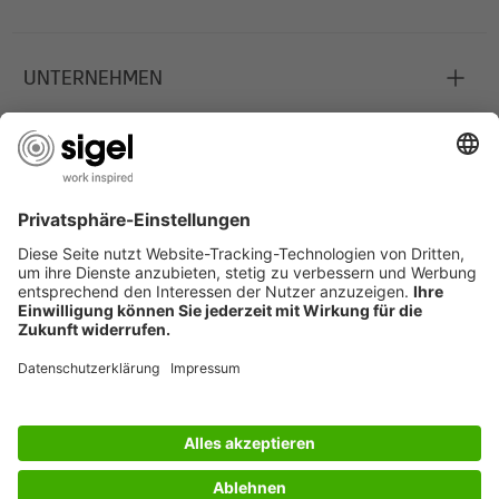
UNTERNEHMEN
JOBS
INFORMATIONEN
Deutschland