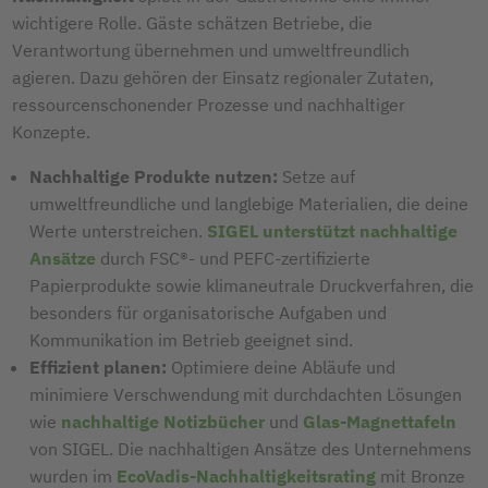
wichtigere Rolle. Gäste schätzen Betriebe, die
Verantwortung übernehmen und umweltfreundlich
agieren. Dazu gehören der Einsatz regionaler Zutaten,
ressourcenschonender Prozesse und nachhaltiger
Konzepte.
Nachhaltige Produkte nutzen:
Setze auf
umweltfreundliche und langlebige Materialien, die deine
Werte unterstreichen.
SIGEL unterstützt nachhaltige
Ansätze
durch FSC®- und PEFC-zertifizierte
Papierprodukte sowie klimaneutrale Druckverfahren, die
besonders für organisatorische Aufgaben und
Kommunikation im Betrieb geeignet sind.
Effizient planen:
Optimiere deine Abläufe und
minimiere Verschwendung mit durchdachten Lösungen
wie
nachhaltige Notizbücher
und
Glas-Magnettafeln
von SIGEL. Die nachhaltigen Ansätze des Unternehmens
wurden im
EcoVadis-Nachhaltigkeitsrating
mit Bronze