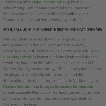
Einrichtung über
Visual Merchandising
bis zur
Beleuchtung – miteinander harmonieren. Passende
Produkte von SIGEL können dir dabei helfen, diese
Elemente effektiv und ästhetisch zu gestalten.
DAS IDEALE LICHT FÜR PERFEKTE RESTAURANT-ATMOSPHÄRE
Warmes, dimmbares Licht kann eine gemütliche
Atmosphäre schaffen und setzt gezielte Akzente,
beispielsweise auf Tischen oder Dekorationen. Mit
SIGEL
Glas-Magnettafeln
kannst du deine Lichtinstallationen
erweitern, indem du die Tafeln beispielsweise mit LED-
Streifen, Spotlights oder farbiger Beleuchtung kombinierst,
um elegante visuelle Akzente zu setzen und die
Atmosphäre stilvoll zu unterstreichen. In Verbindung mit
Tischaufstellern
und farbigen
Speisekartenmappen
können spezielle Menüs oder Veranstaltungen unter dem
Licht inszeniert werden, was die Aufmerksamkeit der
Gäste erhöhen kann.