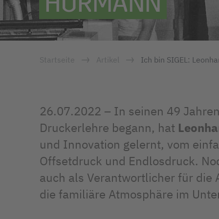
HÖRMANN
Startseite
Artikel
Ich bin SIGEL: Leonh
26.07.2022 – In seinen 49 Jahren 
Druckerlehre begann, hat
Leonha
und Innovation gelernt, vom ein
Offsetdruck und Endlosdruck. Noc
auch als Verantwortlicher für di
die familiäre Atmosphäre im Un