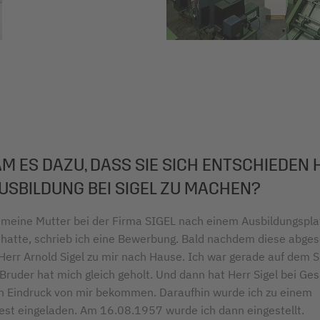
M ES DAZU, DASS SIE SICH ENTSCHIEDEN 
AUSBILDUNG BEI SIGEL ZU MACHEN?
eine Mutter bei der Firma SIGEL nach einem Ausbildungspla
 hatte, schrieb ich eine Bewerbung. Bald nachdem diese abges
Herr Arnold Sigel zu mir nach Hause. Ich war gerade auf dem S
Bruder hat mich gleich geholt. Und dann hat Herr Sigel bei Ge
n Eindruck von mir bekommen. Daraufhin wurde ich zu einem
est eingeladen. Am 16.08.1957 wurde ich dann eingestellt.