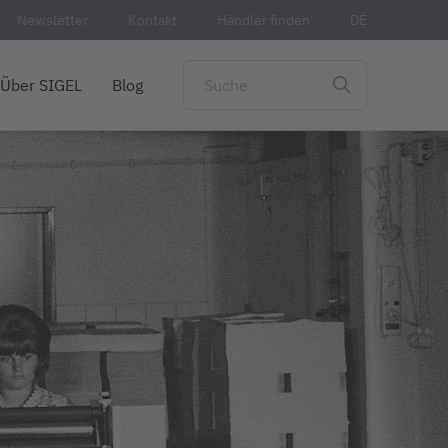
Newsletter
Kontakt
Händler finden
DE
Über SIGEL
Blog