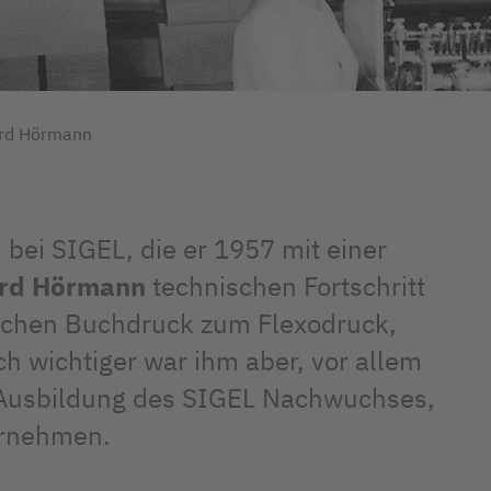
ard Hörmann
bei SIGEL, die er 1957 mit einer
rd Hörmann
technischen Fortschritt
fachen Buchdruck zum Flexodruck,
h wichtiger war ihm aber, vor allem
e Ausbildung des SIGEL Nachwuchses,
ternehmen.