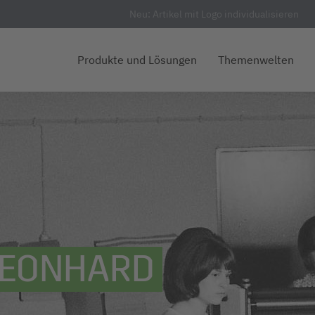
Neu: Artikel mit Logo individualisieren
Produkte und Lösungen
Themenwelten
 LEONHARD