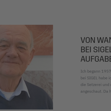
VON WAN
BEI SIG
AUFGAB
Ich begann 1957
bei SIGEL habe ic
die Setzerei und
angeschaut. Da h