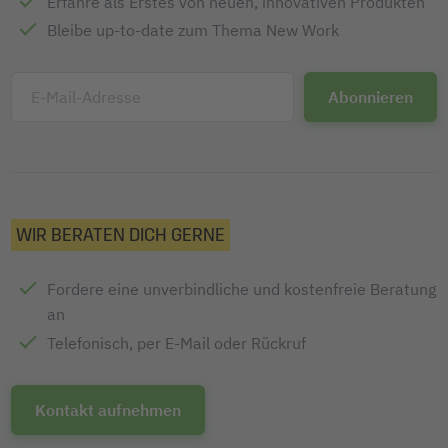
Erfahre als Erstes von neuen, innovativen Produkten
Bleibe up-to-date zum Thema New Work
E-Mail-Adresse
WIR BERATEN DICH GERNE
Fordere eine unverbindliche und kostenfreie Beratung
an
Telefonisch, per E-Mail oder Rückruf
Kontakt aufnehmen