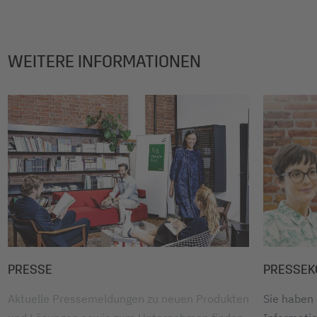
WEITERE INFORMATIONEN
PRESSE
PRESSEK
Aktuelle Pressemeldungen zu neuen Produkten
Sie haben