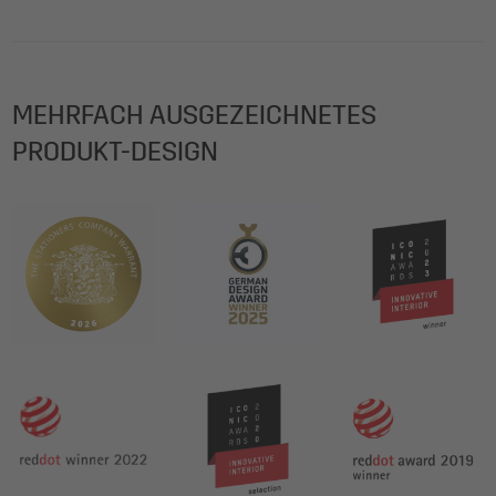
MEHRFACH AUSGEZEICHNETES
PRODUKT-DESIGN