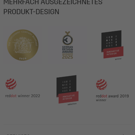
MEHRFACH AUSGEZEICHNETES
PRODUKT-DESIGN