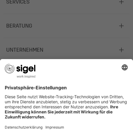
SERVICES
BERATUNG
UNTERNEHMEN
JOBS
INFORMATIONEN
Deutschland