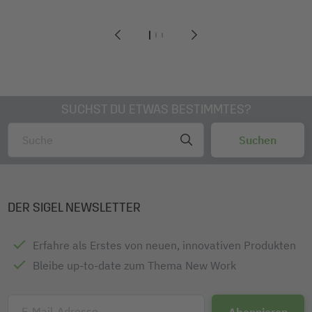
1
2
3
SUCHST DU ETWAS BESTIMMTES?
DER SIGEL NEWSLETTER
Erfahre als Erstes von neuen, innovativen Produkten
Bleibe up-to-date zum Thema New Work
E-Mail-Adresse