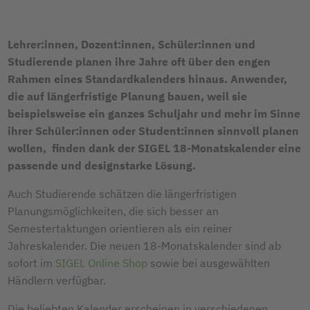
Lehrer:innen, Dozent:innen, Schüler:innen und
Studierende planen ihre Jahre oft über den engen
Rahmen eines Standardkalenders hinaus. Anwender,
die auf längerfristige Planung bauen, weil sie
beispielsweise ein ganzes Schuljahr und mehr im Sinne
ihrer Schüler:innen oder Student:innen sinnvoll planen
wollen, finden dank der SIGEL 18-Monatskalender eine
passende und designstarke Lösung.
Auch Studierende schätzen die längerfristigen
Planungsmöglichkeiten, die sich besser an
Semestertaktungen orientieren als ein reiner
Jahreskalender. Die neuen 18-Monatskalender sind ab
sofort im
SIGEL Online Shop
sowie bei ausgewählten
Händlern verfügbar.
Die beliebten Kalender erscheinen in verschiedenen