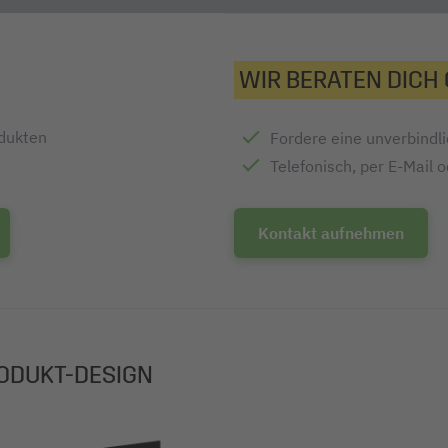
WIR BERATEN DICH
odukten
Fordere eine unverbindl
Telefonisch, per E-Mail 
Kontakt aufnehmen
ODUKT-DESIGN