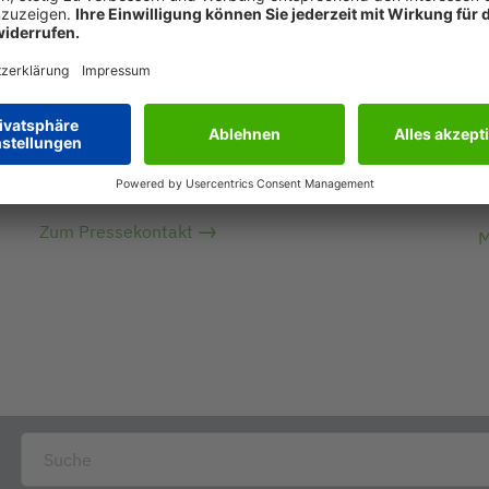
PRESSEKONTAKT
Sie haben Interesse an weiterführenden
d
W
Informationen und Bildern? Kontaktieren Sie uns
a
gerne.
M
Zum Pressekontakt
M