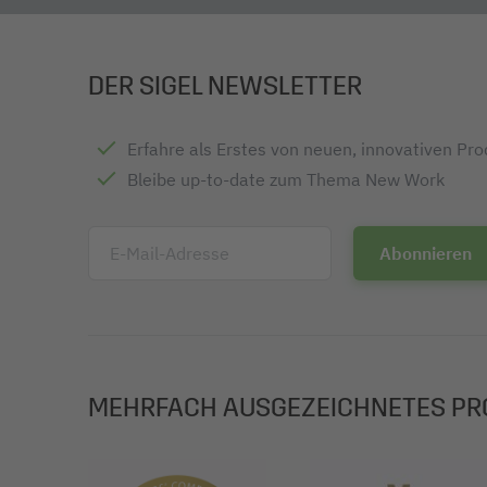
DER SIGEL NEWSLETTER
Erfahre als Erstes von neuen, innovativen Pr
Bleibe up-to-date zum Thema New Work
E-Mail-Adresse
MEHRFACH AUSGEZEICHNETES PR