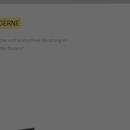
 GERNE
iche und kostenfreie Beratung an
oder Rückruf