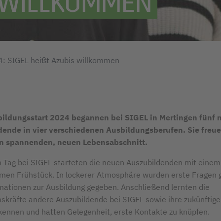
S WILLKOMMEN
4: SIGEL heißt Azubis willkommen
ildungsstart 2024 begannen bei SIGEL in Mertingen fünf 
ende in vier verschiedenen Ausbildungsberufen. Sie freue
en spannenden, neuen Lebensabschnitt.
 Tag bei SIGEL starteten die neuen Auszubildenden mit einem
en Frühstück. In lockerer Atmosphäre wurden erste Fragen g
mationen zur Ausbildung gegeben. Anschließend lernten die
kräfte andere Auszubildende bei SIGEL sowie ihre zukünftige
kennen und hatten Gelegenheit, erste Kontakte zu knüpfen.