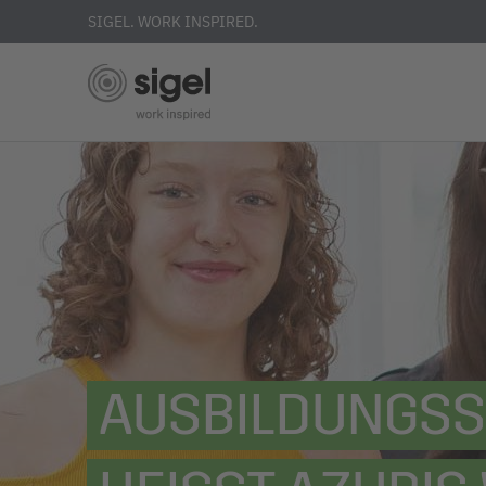
SIGEL. WORK INSPIRED.
Direkt
zum
Inhalt
AUSBILDUNGSST