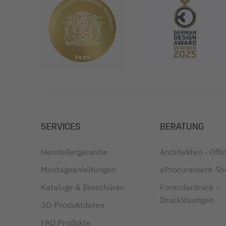
SERVICES
BERATUNG
Herstellergarantie
Architekten - Off
Montageanleitungen
eProcurement-Sh
Kataloge & Broschüren
Formulardruck -
Drucklösungen
3D-Produktdaten
FAQ Produkte