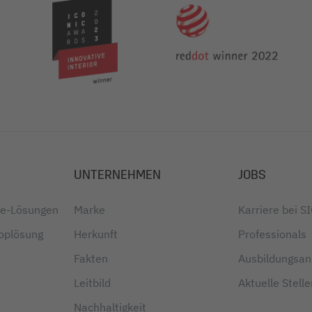
UNTERNEHMEN
JOBS
ice-Lösungen
Marke
Karriere bei S
oplösung
Herkunft
Professionals
Fakten
Ausbildungsa
Leitbild
Aktuelle Stell
Nachhaltigkeit