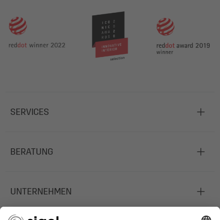
SERVICES
BERATUNG
UNTERNEHMEN