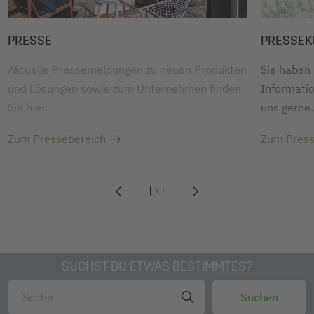
PRESSE
PRESSEK
Aktuelle Pressemeldungen zu neuen Produkten
Sie haben
und Lösungen sowie zum Unternehmen finden
Informatio
Sie hier.
uns gerne.
Zum Pressebereich
Zum Press
1
2
3
SUCHST DU ETWAS BESTIMMTES?