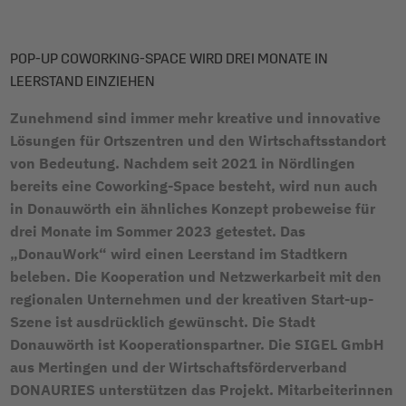
POP-UP COWORKING-SPACE WIRD DREI MONATE IN
LEERSTAND EINZIEHEN
Zunehmend sind immer mehr kreative und innovative
Lösungen für Ortszentren und den Wirtschaftsstandort
von Bedeutung. Nachdem seit 2021 in Nördlingen
bereits eine Coworking-Space besteht, wird nun auch
in Donauwörth ein ähnliches Konzept probeweise für
drei Monate im Sommer 2023 getestet. Das
„DonauWork“ wird einen Leerstand im Stadtkern
beleben. Die Kooperation und Netzwerkarbeit mit den
regionalen Unternehmen und der kreativen Start-up-
Szene ist ausdrücklich gewünscht. Die Stadt
Donauwörth ist Kooperationspartner. Die SIGEL GmbH
aus Mertingen und der Wirtschaftsförderverband
DONAURIES unterstützen das Projekt. Mitarbeiterinnen