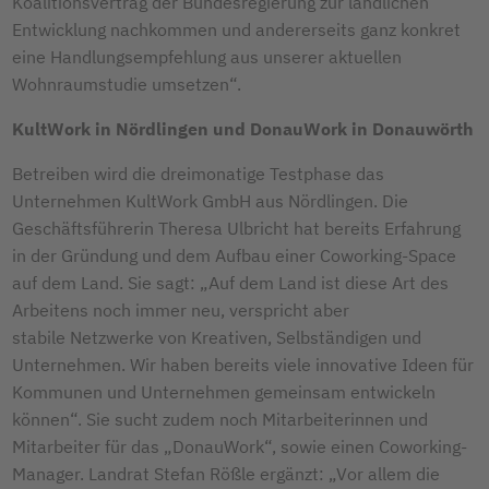
Koalitionsvertrag der Bundesregierung zur ländlichen
Entwicklung nachkommen und andererseits ganz konkret
eine Handlungsempfehlung aus unserer aktuellen
Wohnraumstudie umsetzen“.
KultWork in Nördlingen und DonauWork in Donauwörth
Betreiben wird die dreimonatige Testphase das
Unternehmen KultWork GmbH aus Nördlingen. Die
Geschäftsführerin Theresa Ulbricht hat bereits Erfahrung
in der Gründung und dem Aufbau einer Coworking-Space
auf dem Land. Sie sagt: „Auf dem Land ist diese Art des
Arbeitens noch immer neu, verspricht aber
stabile Netzwerke von Kreativen, Selbständigen und
Unternehmen. Wir haben bereits viele innovative Ideen für
Kommunen und Unternehmen gemeinsam entwickeln
können“. Sie sucht zudem noch Mitarbeiterinnen und
Mitarbeiter für das „DonauWork“, sowie einen Coworking-
Manager. Landrat Stefan Rößle ergänzt: „Vor allem die