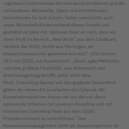
regionalen Unternehmen können davon profitieren und die
vorhandenen Netzwerke, Ideen und entstehenden
Innovationen für sich nutzen. Daher unterstützt auch
unser Wirtschaftsförderverband dieses Projekt und
gestaltet es aktiv mit. Genauso freut es mich, dass wir
einen Profi im Bereich „New Work“ aus dem Landkreis,
nämlich die SIGEL GmbH aus Mertingen, als
Kooperationspartner gewinnen konnten“. Götz Stamm,
CEO von SIGEL, zur Kooperation: „Neue, agile Methoden
und eine größere Flexibilität, was Arbeitszeit und
Arbeitsumgebung betrifft, dafür steht New
Work. Coworking-Spaces wie das geplante DonauWork
geben der neuen Art zu arbeiten ein Zuhause. Als
Kooperationspartner freuen wir uns darauf, diese
spannende Initiative mit unserem Knowhow und mit
innovativen Coworking Tools aus dem SIGEL
Produktsortiment zu unterstützen.“ Das
Konversionsmanagement steht als Ansprechpartner für