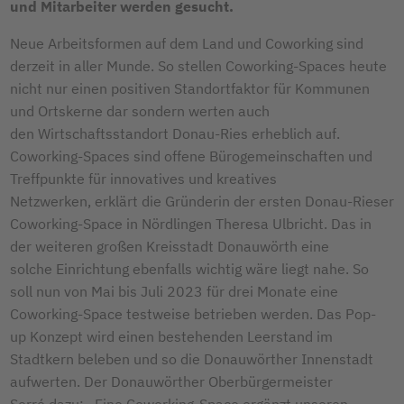
und Mitarbeiter werden gesucht.
Neue Arbeitsformen auf dem Land und Coworking sind
derzeit in aller Munde. So stellen Coworking-Spaces heute
nicht nur einen positiven Standortfaktor für Kommunen
und Ortskerne dar sondern werten auch
den Wirtschaftsstandort Donau-Ries erheblich auf.
Coworking-Spaces sind offene Bürogemeinschaften und
Treffpunkte für innovatives und kreatives
Netzwerken, erklärt die Gründerin der ersten Donau-Rieser
Coworking-Space in Nördlingen Theresa Ulbricht. Das in
der weiteren großen Kreisstadt Donauwörth eine
solche Einrichtung ebenfalls wichtig wäre liegt nahe. So
soll nun von Mai bis Juli 2023 für drei Monate eine
Coworking-Space testweise betrieben werden. Das Pop-
up Konzept wird einen bestehenden Leerstand im
Stadtkern beleben und so die Donauwörther Innenstadt
aufwerten. Der Donauwörther Oberbürgermeister
Sorré dazu: „Eine Coworking-Space ergänzt unseren