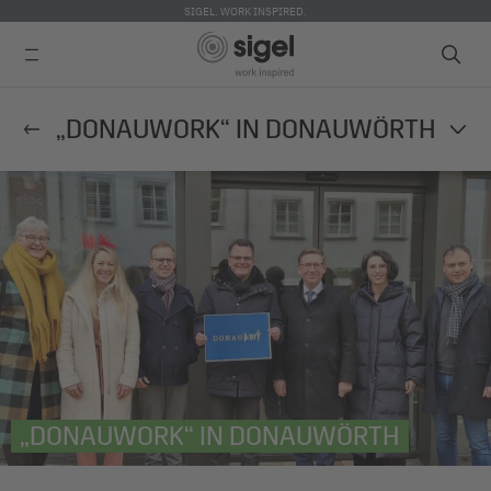
SIGEL. WORK INSPIRED.
Direkt
„DONAUWORK“ IN DONAUWÖRTH
zum
Inhalt
„DONAUWORK“ IN DONAUWÖRTH