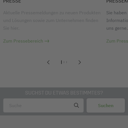
PRESSE
PRESSEK
Aktuelle Pressemeldungen zu neuen Produkten
Sie haben
und Lösungen sowie zum Unternehmen finden
Informatio
Sie hier.
uns gerne.
Zum Pressebereich
Zum Press
1
2
3
SUCHST DU ETWAS BESTIMMTES?