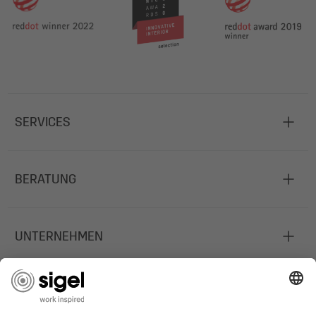
SERVICES
BERATUNG
UNTERNEHMEN
JOBS