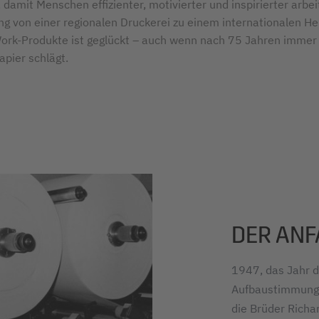
damit Menschen effizienter, motivierter und inspirierter arbei
ng von einer regionalen Druckerei zu einem internationalen Her
ork-Produkte ist geglückt – auch wenn nach 75 Jahren immer
apier schlägt.
DER AN
1947, das Jahr d
Aufbaustimmung 
die Brüder Richa