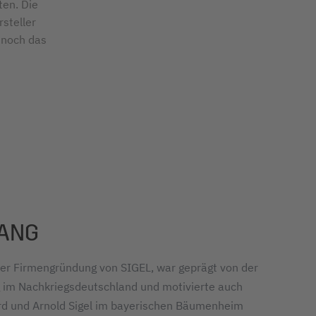
ten. Die
steller
 noch das
FANG
er Firmengründung von SIGEL, war geprägt von der
im Nachkriegsdeutschland und motivierte auch
rd und Arnold Sigel im bayerischen Bäumenheim