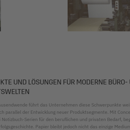
KTE UND LÖSUNGEN FÜR MODERNE BÜRO-
TSWELTEN
ausendwende führt das Unternehmen diese Schwerpunkte wei
ch parallel der Entwicklung neuer Produktsegmente. Mit Con
i Notizbuch-Serien für den beruflichen und privaten Bedarf, be
folgsgeschichte. Papier bleibt jedoch nicht das einzige Medium