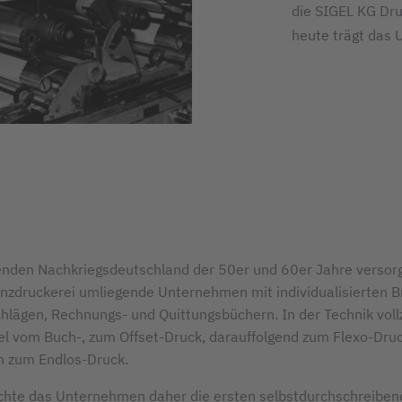
die SIGEL KG Dru
heute trägt das
den Nachkriegsdeutschland der 50er und 60er Jahre versor
enzdruckerei umliegende Unternehmen mit individualisierten B
hlägen, Rechnungs- und Quittungsbüchern. In der Technik voll
l vom Buch-, zum Offset-Druck, darauffolgend zum Flexo-Dru
ch zum Endlos-Druck.
hte das Unternehmen daher die ersten selbstdurchschreiben