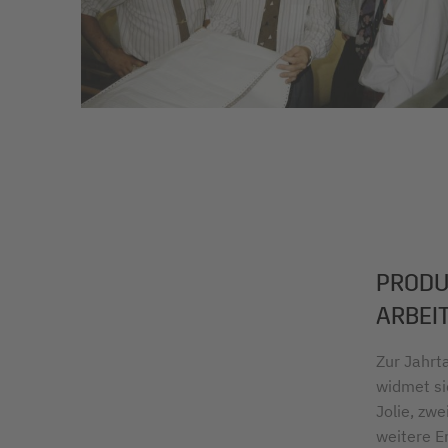
PRODU
ARBEI
Zur Jahrt
widmet si
Jolie, zwe
weitere Er