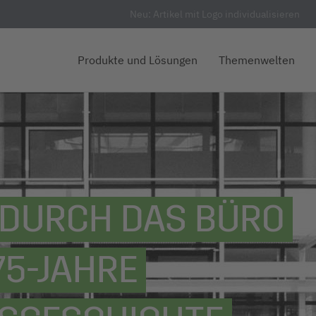
Neu: Artikel mit Logo individualisieren
Produkte und Lösungen
Themenwelten
E DURCH DAS BÜRO
 75-JAHRE