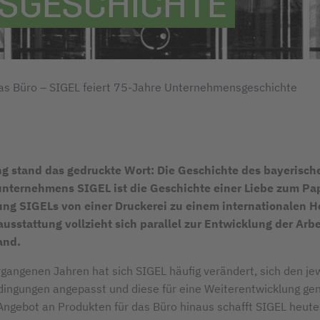
SGESCHICHTE
das Büro – SIGEL feiert 75-Jahre Unternehmensgeschichte
g stand das gedruckte Wort: Die Geschichte des bayerisch
nternehmens SIGEL ist die Geschichte einer Liebe zum Pap
ng SIGELs von einer Druckerei zu einem internationalen He
usstattung vollzieht sich parallel zur Entwicklung der Arbe
and.
rgangenen Jahren hat sich SIGEL häufig verändert, sich den je
ingungen angepasst und diese für eine Weiterentwicklung gen
Angebot an Produkten für das Büro hinaus schafft SIGEL heute