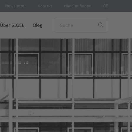
Newsletter
Kontakt
Händler finden
DE
Über SIGEL
Blog