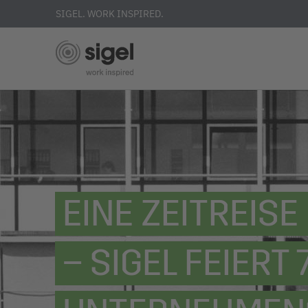
SIGEL. WORK INSPIRED.
Direkt
zum
Inhalt
EINE ZEITREIS
– SIGEL FEIERT