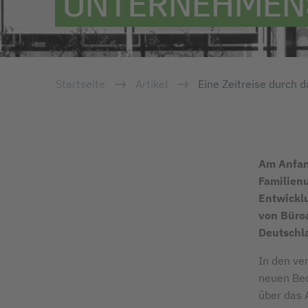
UNTERNEHMEN
Startseite
Artikel
Eine Zeitreise durch 
Am Anfan
Familienu
Entwicklu
von Büroa
Deutschl
In den ve
neuen Bed
über das 