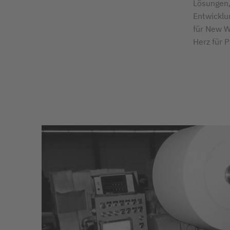
Lösungen, 
Entwicklu
für New W
Herz für P