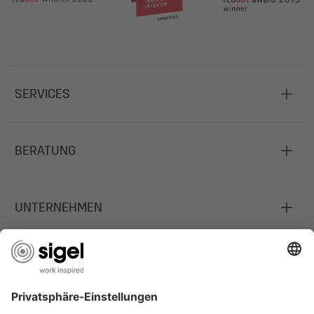
SERVICES
BERATUNG
UNTERNEHMEN
JOBS