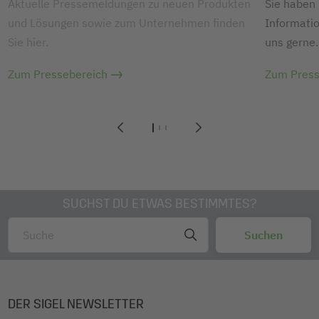
Aktuelle Pressemeldungen zu neuen Produkten
Sie haben
und Lösungen sowie zum Unternehmen finden
Informatio
Sie hier.
uns gerne.
Zum Pressebereich
Zum Press
1
2
3
SUCHST DU ETWAS BESTIMMTES?
DER SIGEL NEWSLETTER