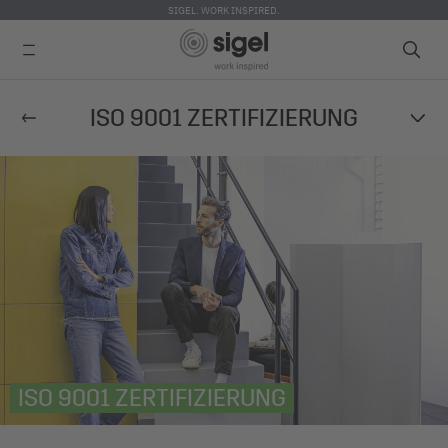
SIGEL. WORK INSPIRED.
Direkt
ISO 9001 ZERTIFIZIERUNG
zum
Inhalt
ISO 9001 ZERTIFIZIERUNG