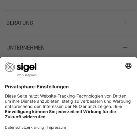
BERATUNG
UNTERNEHMEN
JOBS
INFORMATIONEN
Deutschland