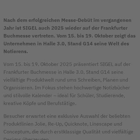
Nach dem erfolgreichen Messe-Debüt im vergangenen
Jahr ist SIGEL auch 2025 wieder auf der Frankfurter
Buchmesse vertreten. Vom 15. bis 19. Oktober zeigt das
Unternehmen in Halle 3.0, Stand G14 seine Welt des
Notierens.
Vom 15. bis 19. Oktober 2025 präsentiert SIGEL auf der
Frankfurter Buchmesse in Halle 3.0, Stand G14 seine
vielfältige Produktwelt rund ums Schreiben, Planen und
Organisieren. Im Fokus stehen hochwertige Notizbücher
und stilvolle Kalender
–
ideal für Schüler, Studierende,
kreative Köpfe und Berufstätige.
Besucher erwartet eine exklusive Auswahl der beliebten
Produktlinien Jolie, Re-Up, Quicknote, Linescape und
Conceptum, die durch erstklassige Qualität und vielfältige
Designs überzeugen.