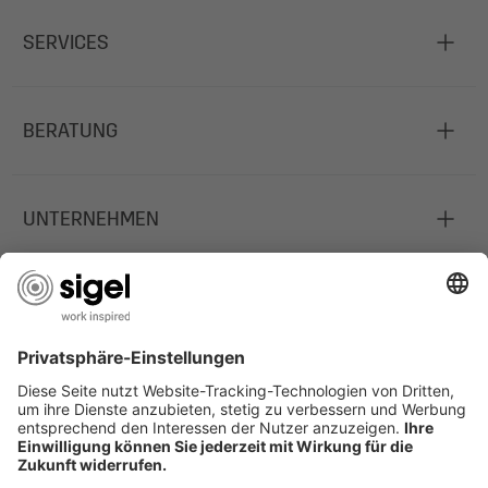
SERVICES
BERATUNG
UNTERNEHMEN
JOBS
INFORMATIONEN