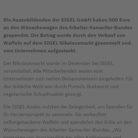
Die Auszubildenden der SIGEL GmbH haben 500 Euro
an den Wünschewagen des Arbeiter-Samariter-Bundes
gespendet. Der Betrag wurde durch den Verkauf von
Waffeln auf dem SIGEL Nikolausmarkt gesammelt und
vom Unternehmen aufgestockt.
Der Nikolausmarkt wurde im Dezember bei SIGEL
veranstaltet. Alle Mitarbeitenden waren vom
Unternehmen zum netten Beisammensein eingeladen. Für
das leibliche Wohl war durch Punsch, Bratwurst und
vegetarische Schupfnudeln gesorgt.
Die SIGEL Azubis nutzten die Gelegenheit, um Spenden für
ihr Herzensprojekt zu sammeln. Sie verkauften
selbstgebackene Waffeln und spendeten den Erlös an den
Wünschewagen des Arbeiter-Samariter-Bundes. „Wir
bedanken uns ganz herzlich bei allen Kolleginnen und