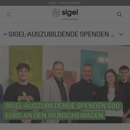
SIGEL. WORK INSPIRED.
Direkt
SIGEL-AUSZUBILDENDE SPENDEN 500 EURO AN DEN WÜNSCHEWAGEN
zum
Inhalt
SIGEL-AUSZUBILDENDE SPENDEN 500
EURO AN DEN WÜNSCHEWAGEN