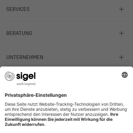
SERVICES
BERATUNG
UNTERNEHMEN
JOBS
INFORMATIONEN