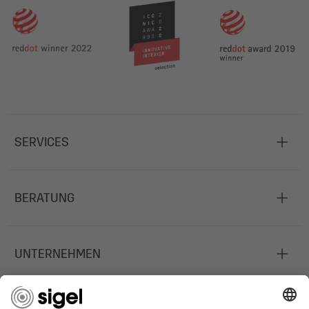
SERVICES
BERATUNG
UNTERNEHMEN