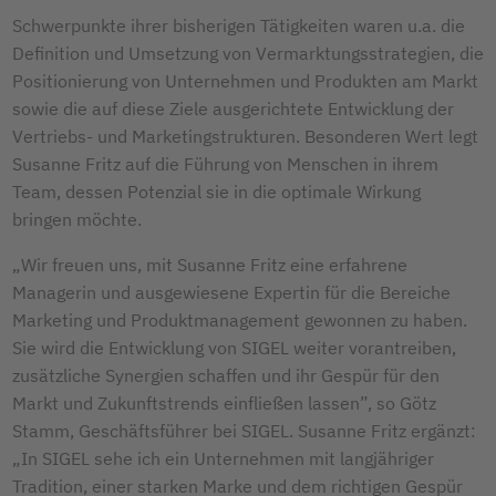
Schwerpunkte ihrer bisherigen Tätigkeiten waren u.a. die
Definition und Umsetzung von Vermarktungsstrategien, die
Positionierung von Unternehmen und Produkten am Markt
sowie die auf diese Ziele ausgerichtete Entwicklung der
Vertriebs- und Marketingstrukturen. Besonderen Wert legt
Susanne Fritz auf die Führung von Menschen in ihrem
Team, dessen Potenzial sie in die optimale Wirkung
bringen möchte.
„Wir freuen uns, mit Susanne Fritz eine erfahrene
Managerin und ausgewiesene Expertin für die Bereiche
Marketing und Produktmanagement gewonnen zu haben.
Sie wird die Entwicklung von SIGEL weiter vorantreiben,
zusätzliche Synergien schaffen und ihr Gespür für den
Markt und Zukunftstrends einfließen lassen”, so Götz
Stamm, Geschäftsführer bei SIGEL. Susanne Fritz ergänzt:
„In SIGEL sehe ich ein Unternehmen mit langjähriger
Tradition, einer starken Marke und dem richtigen Gespür