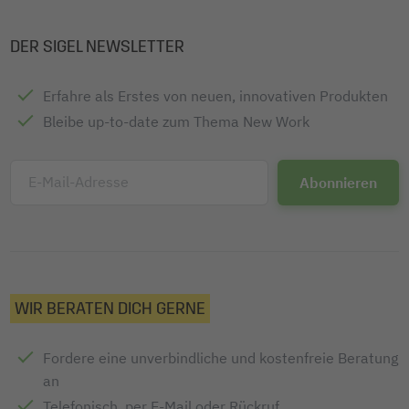
DER SIGEL NEWSLETTER
Erfahre als Erstes von neuen, innovativen Produkten
Bleibe up-to-date zum Thema New Work
E-Mail-Adresse
WIR BERATEN DICH GERNE
Fordere eine unverbindliche und kostenfreie Beratung
an
Telefonisch, per E-Mail oder Rückruf