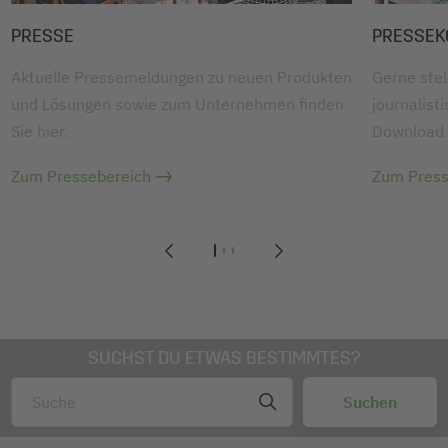
PRESSE
PRESSEK
Aktuelle Pressemeldungen zu neuen Produkten
Gerne stel
und Lösungen sowie zum Unternehmen finden
journalist
Sie hier.
Download 
Zum Pressebereich
Zum Press
1
2
3
SUCHST DU ETWAS BESTIMMTES?