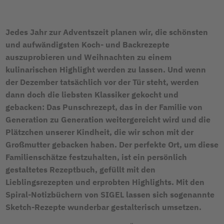
Jedes Jahr zur Adventszeit planen wir, die schönsten
und aufwändigsten Koch- und Backrezepte
auszuprobieren und Weihnachten zu einem
kulinarischen Highlight werden zu lassen. Und wenn
der Dezember tatsächlich vor der Tür steht, werden
dann doch die liebsten Klassiker gekocht und
gebacken: Das Punschrezept, das in der Familie von
Generation zu Generation weitergereicht wird und die
Plätzchen unserer Kindheit, die wir schon mit der
Großmutter gebacken haben. Der perfekte Ort, um diese
Familienschätze festzuhalten, ist ein persönlich
gestaltetes Rezeptbuch, gefüllt mit den
Lieblingsrezepten und erprobten Highlights. Mit den
Spiral-Notizbüchern von SIGEL lassen sich sogenannte
Sketch-Rezepte wunderbar gestalterisch umsetzen.