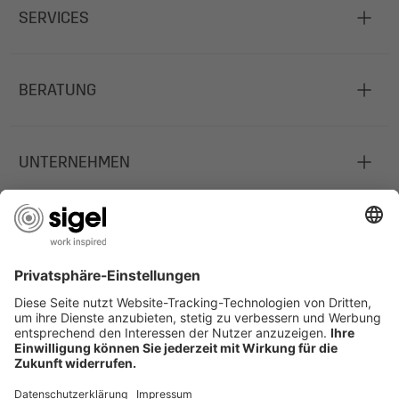
SERVICES
BERATUNG
UNTERNEHMEN
JOBS
INFORMATIONEN
Deutschland