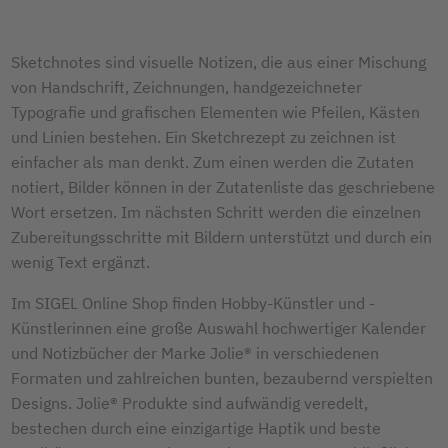
Sketchnotes sind visuelle Notizen, die aus einer Mischung
von Handschrift, Zeichnungen, handgezeichneter
Typografie und grafischen Elementen wie Pfeilen, Kästen
und Linien bestehen. Ein Sketchrezept zu zeichnen ist
einfacher als man denkt. Zum einen werden die Zutaten
notiert, Bilder können in der Zutatenliste das geschriebene
Wort ersetzen. Im nächsten Schritt werden die einzelnen
Zubereitungsschritte mit Bildern unterstützt und durch ein
wenig Text ergänzt.
Im SIGEL Online Shop finden Hobby-Künstler und -
Künstlerinnen eine große Auswahl hochwertiger Kalender
und Notizbücher der Marke Jolie® in verschiedenen
Formaten und zahlreichen bunten, bezaubernd verspielten
Designs. Jolie® Produkte sind aufwändig veredelt,
bestechen durch eine einzigartige Haptik und beste