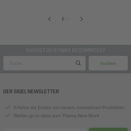
1
2
3
SUCHST DU ETWAS BESTIMMTES?
DER SIGEL NEWSLETTER
Erfahre als Erstes von neuen, innovativen Produkten
Bleibe up-to-date zum Thema New Work