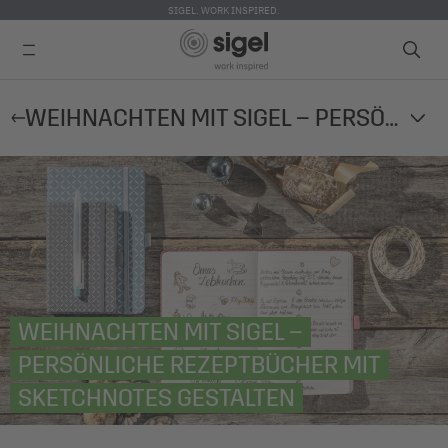
SIGEL. WORK INSPIRED.
Direkt
WEIHNACHTEN MIT SIGEL – PERSÖNLICHE REZEPTBÜCHER MIT SKETCHNOTES GESTALTEN
zum
Inhalt
WEIHNACHTEN MIT SIGEL –
PERSÖNLICHE REZEPTBÜCHER MIT
SKETCHNOTES GESTALTEN