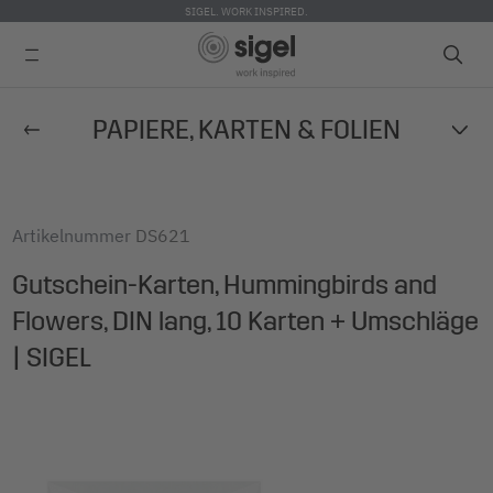
SIGEL. WORK INSPIRED.
Direkt
PAPIERE, KARTEN & FOLIEN
zum
Inhalt
Artikelnummer
DS621
Gutschein-Karten, Hummingbirds and
Flowers, DIN lang, 10 Karten + Umschläge
| SIGEL