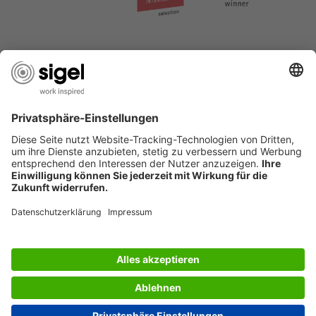
SERVICES
BERATUNG
UNTERNEHMEN
JOBS