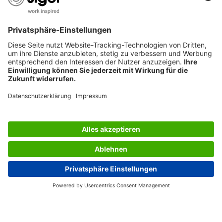
SERVICES
BERATUNG
UNTERNEHMEN
JOBS
INFORMATIONEN