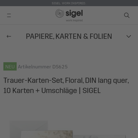
SIGEL. WORK INSPIRED.
Direkt
PAPIERE, KARTEN & FOLIEN
zum
Inhalt
NEU
Artikelnummer
DS625
Trauer-Karten-Set, Floral, DIN lang quer,
10 Karten + Umschläge | SIGEL