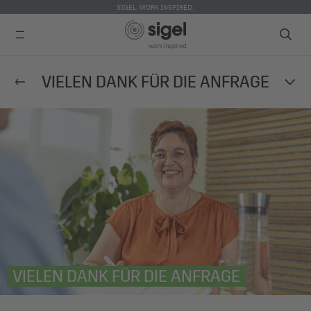
SIGEL. WORK INSPIRED.
Direkt
VIELEN DANK FÜR DIE ANFRAGE
zum
Inhalt
VIELEN DANK FÜR DIE ANFRAGE