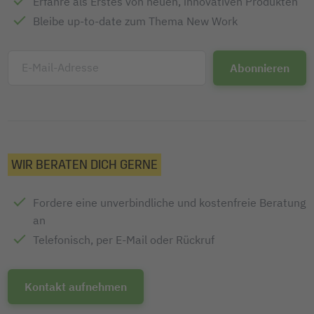
Erfahre als Erstes von neuen, innovativen Produkten
Bleibe up-to-date zum Thema New Work
E-Mail-Adresse
WIR BERATEN DICH GERNE
Fordere eine unverbindliche und kostenfreie Beratung
an
Telefonisch, per E-Mail oder Rückruf
Kontakt aufnehmen