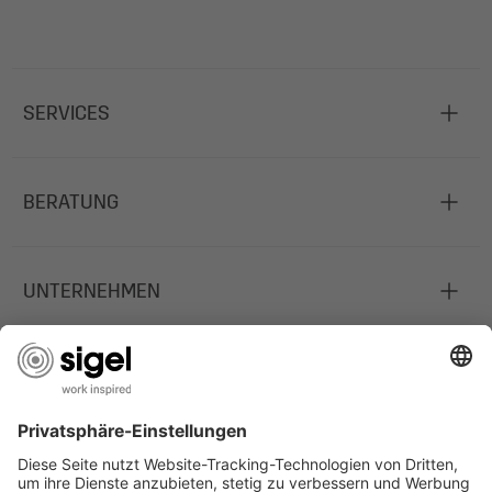
SERVICES
BERATUNG
UNTERNEHMEN
JOBS
INFORMATIONEN