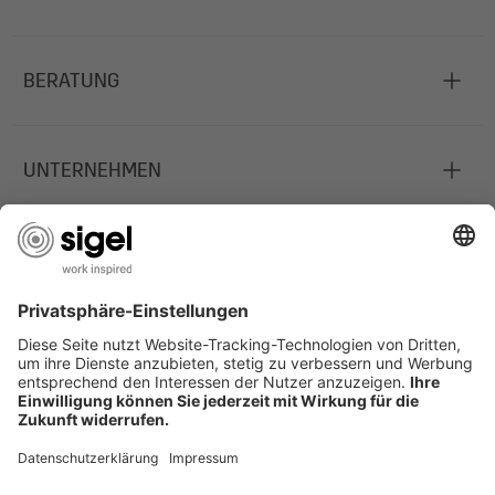
BERATUNG
UNTERNEHMEN
JOBS
INFORMATIONEN
Deutschland