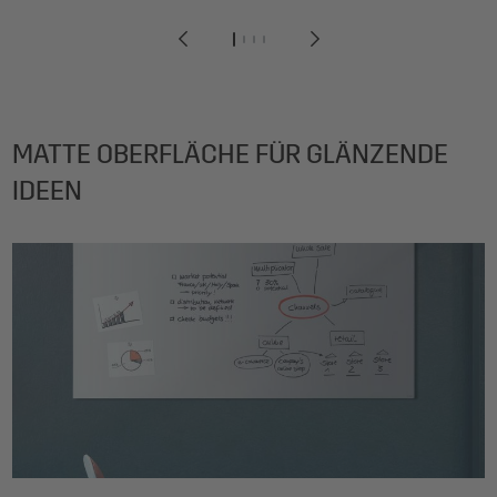
1
2
3
4
MATTE OBERFLÄCHE FÜR GLÄNZENDE
IDEEN