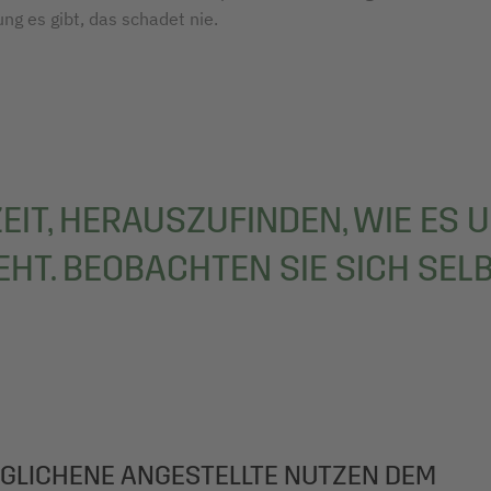
ng es gibt, das schadet nie.
ZEIT, HERAUSZUFINDEN, WIE ES 
EHT. BEOBACHTEN SIE SICH SELB
GLICHENE ANGESTELLTE NUTZEN DEM