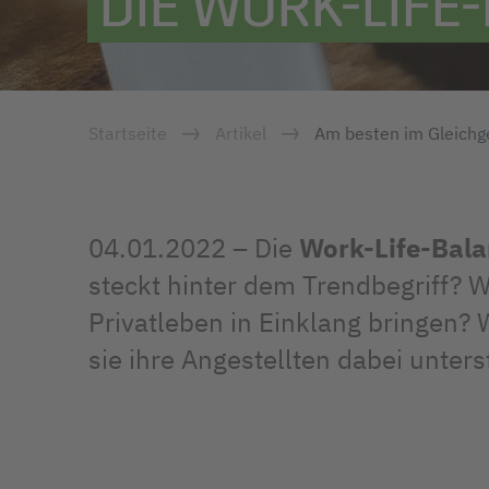
DIE WORK-LIFE
Startseite
Artikel
Am besten im Gleichge
04.01.2022 – Die
Work-Life-Bala
steckt hinter dem Trendbegriff? 
Privatleben in Einklang bringen
sie ihre Angestellten dabei unters