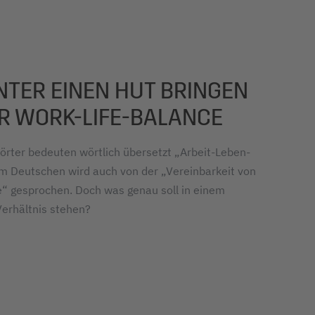
NTER EINEN HUT BRINGEN
ER WORK-LIFE-BALANCE
örter bedeuten wörtlich übersetzt „Arbeit-Leben-
im Deutschen wird auch von der „Vereinbarkeit von
e“ gesprochen. Doch was genau soll in einem
erhältnis stehen?