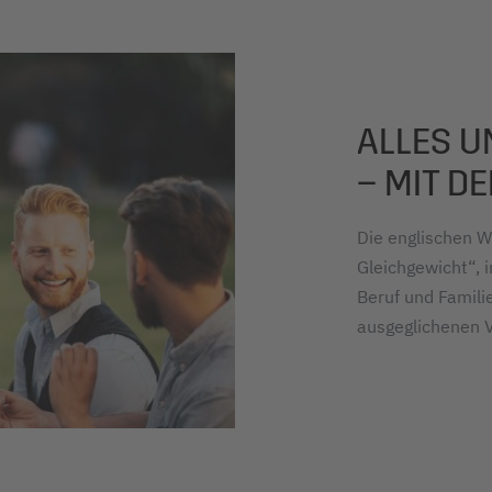
ALLES U
– MIT D
Die englischen W
Gleichgewicht“, 
Beruf und Famili
ausgeglichenen V