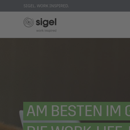
SIGEL. WORK INSPIRED.
Direkt
zum
Inhalt
AM BESTEN IM 