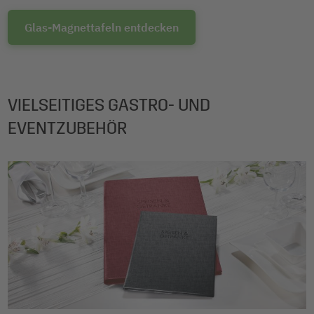
Glas-Magnettafeln entdecken
VIELSEITIGES GASTRO- UND
EVENTZUBEHÖR