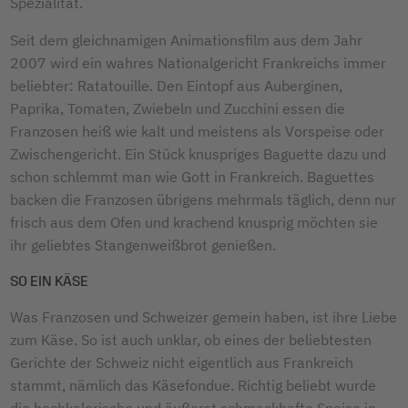
Spezialität.
Seit dem gleichnamigen Animationsfilm aus dem Jahr
2007 wird ein wahres Nationalgericht Frankreichs immer
beliebter: Ratatouille. Den Eintopf aus Auberginen,
Paprika, Tomaten, Zwiebeln und Zucchini essen die
Franzosen heiß wie kalt und meistens als Vorspeise oder
Zwischengericht. Ein Stück knuspriges Baguette dazu und
schon schlemmt man wie Gott in Frankreich. Baguettes
backen die Franzosen übrigens mehrmals täglich, denn nur
frisch aus dem Ofen und krachend knusprig möchten sie
ihr geliebtes Stangenweißbrot genießen.
SO EIN KÄSE
Was Franzosen und Schweizer gemein haben, ist ihre Liebe
zum Käse. So ist auch unklar, ob eines der beliebtesten
Gerichte der Schweiz nicht eigentlich aus Frankreich
stammt, nämlich das Käsefondue. Richtig beliebt wurde