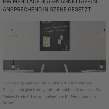
IHR MENÜ AUF GLAS-MAGNETTAFELN
ANSPRECHEND IN SZENE GESETZT
Hochwertige Materialität kombiniert mit modernen
Designs und gleichzeitig äußerst funktional: das sind Glas-
Magnettafeln Artverum. Setzen Sie Ihr Menü damit in
Szene!