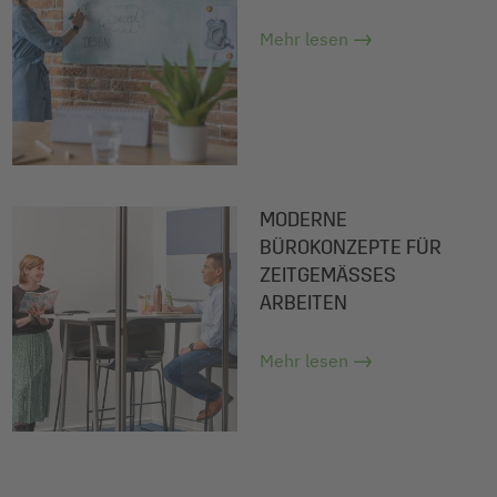
Mehr lesen
MODERNE
BÜROKONZEPTE FÜR
ZEITGEMÄSSES A
RBEITEN
Mehr lesen