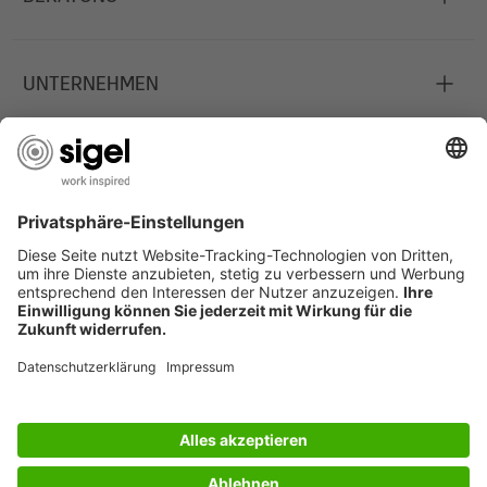
UNTERNEHMEN
JOBS
INFORMATIONEN
Deutschland