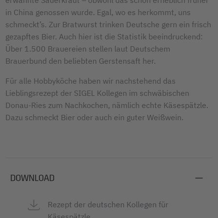
in China genossen wurde. Egal, wo es herkommt, uns
schmeckt’s. Zur Bratwurst trinken Deutsche gern ein frisch
gezapftes Bier. Auch hier ist die Statistik beeindruckend:
Über 1.500 Brauereien stellen laut Deutschem
Brauerbund den beliebten Gerstensaft her.
Für alle Hobbyköche haben wir nachstehend das
Lieblingsrezept der SIGEL Kollegen im schwäbischen
Donau-Ries zum Nachkochen, nämlich echte Käsespätzle.
Dazu schmeckt Bier oder auch ein guter Weißwein.
DOWNLOAD
Rezept der deutschen Kollegen für
Käsespätzle