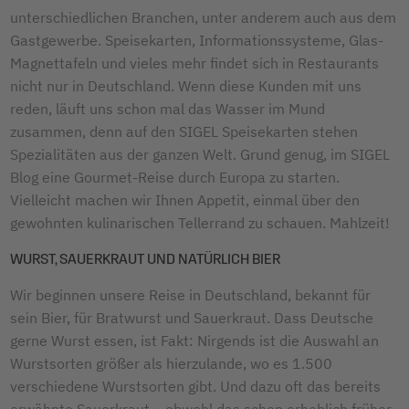
unterschiedlichen Branchen, unter anderem auch aus dem
Gastgewerbe. Speisekarten, Informationssysteme, Glas-
Magnettafeln und vieles mehr findet sich in Restaurants
nicht nur in Deutschland. Wenn diese Kunden mit uns
reden, läuft uns schon mal das Wasser im Mund
zusammen, denn auf den SIGEL Speisekarten stehen
Spezialitäten aus der ganzen Welt. Grund genug, im SIGEL
Blog eine Gourmet-Reise durch Europa zu starten.
Vielleicht machen wir Ihnen Appetit, einmal über den
gewohnten kulinarischen Tellerrand zu schauen. Mahlzeit!
WURST, SAUERKRAUT UND NATÜRLICH BIER
Wir beginnen unsere Reise in Deutschland, bekannt für
sein Bier, für Bratwurst und Sauerkraut. Dass Deutsche
gerne Wurst essen, ist Fakt: Nirgends ist die Auswahl an
Wurstsorten größer als hierzulande, wo es 1.500
verschiedene Wurstsorten gibt. Und dazu oft das bereits
erwähnte Sauerkraut – obwohl das schon erheblich früher