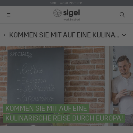
SIGEL. WORK INSPIRED.
Direkt
KOMMEN SIE MIT AUF EINE KULINARISCHE REISE DURCH EUROPA!
zum
Inhalt
KOMMEN SIE MIT AUF EINE
KULINARISCHE REISE DURCH EUROPA!