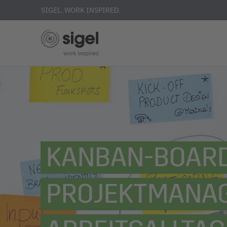
SIGEL. WORK INSPIRED.
Direkt
zum
Inhalt
KANBAN-BOARD
PROJEKTMANAG