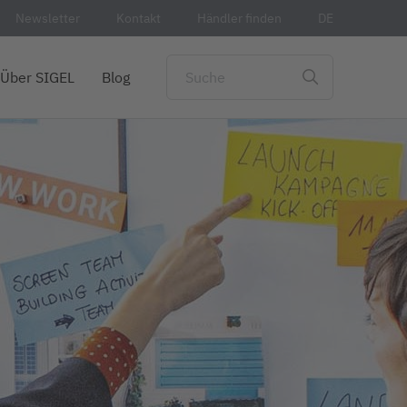
Newsletter
Kontakt
Händler finden
DE
Über SIGEL
Blog