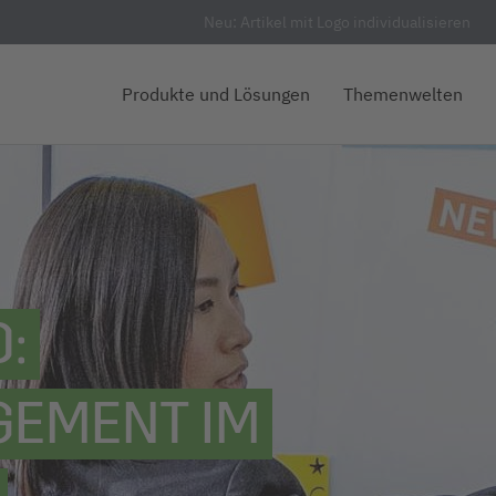
Neu: Artikel mit Logo individualisieren
Produkte und Lösungen
Themenwelten
:
EMENT IM