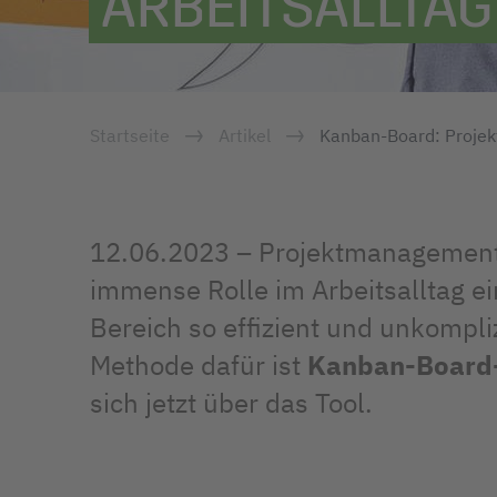
ARBEITSALLTAG
Startseite
Artikel
Kanban-Board: Projek
12.06.2023 – Projektmanagement
immense Rolle im Arbeitsalltag ei
Bereich so effizient und unkompliz
Methode dafür ist
Kanban-Board
sich jetzt über das Tool.