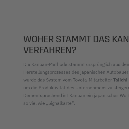
WOHER STAMMT DAS KAN
VERFAHREN?
Die Kanban-Methode stammt ursprünglich aus de
Herstellungsprozesses des japanischen Autobaue
wurde das System vom Toyota-Mitarbeiter
Taiichi
um die Produktivität des Unternehmens zu steiger
Dementsprechend ist Kanban ein japanisches Wor
so viel wie „Signalkarte“.